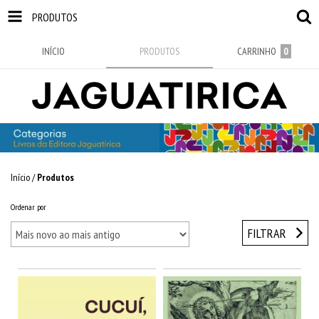
PRODUTOS
INÍCIO
PRODUTOS
CARRINHO
0
Início
/
Produtos
Ordenar por
FILTRAR