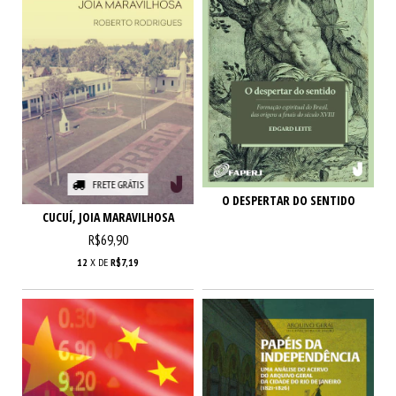
FRETE GRÁTIS
O DESPERTAR DO SENTIDO
CUCUÍ, JOIA MARAVILHOSA
R$69,90
12
X DE
R$7,19