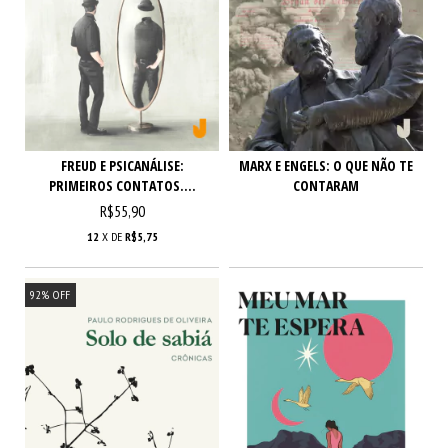
FREUD E PSICANÁLISE:
MARX E ENGELS: O QUE NÃO TE
PRIMEIROS CONTATOS....
CONTARAM
R$55,90
12
X DE
R$5,75
92
%
OFF