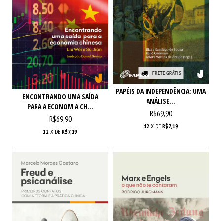
FRETE GRÁTIS
PAPÉIS DA INDEPENDÊNCIA: UMA
ENCONTRANDO UMA SAÍDA
ANÁLISE...
PARA A ECONOMIA CH...
R$69,90
R$69,90
12
X DE
R$7,19
12
X DE
R$7,19