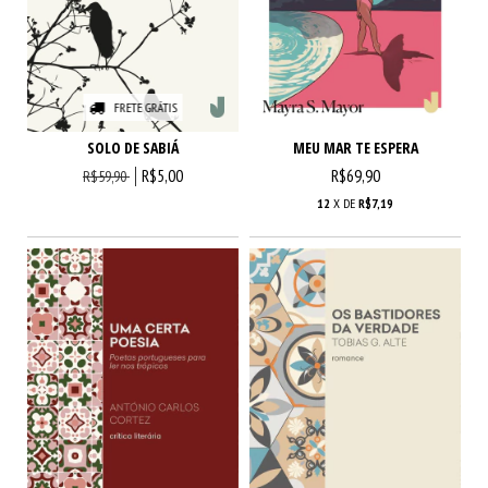
FRETE GRÁTIS
MEU MAR TE ESPERA
SOLO DE SABIÁ
R$69,90
R$5,00
R$59,90
12
X DE
R$7,19