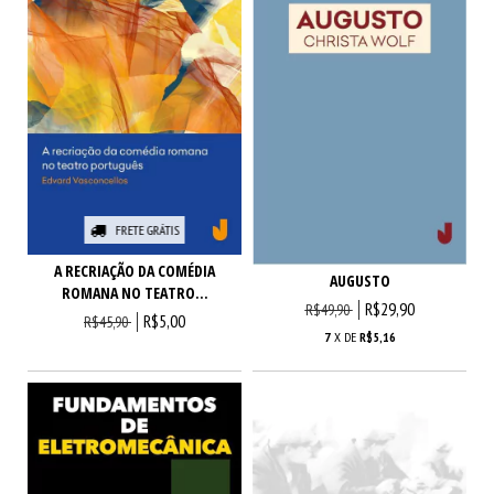
FRETE GRÁTIS
A RECRIAÇÃO DA COMÉDIA
AUGUSTO
ROMANA NO TEATRO...
R$29,90
R$49,90
R$5,00
R$45,90
7
X DE
R$5,16