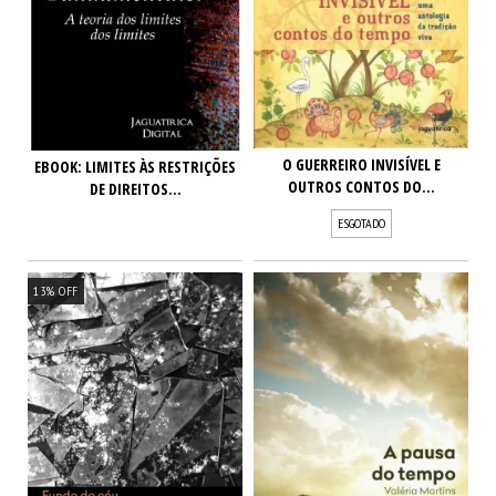
O GUERREIRO INVISÍVEL E
EBOOK: LIMITES ÀS RESTRIÇÕES
OUTROS CONTOS DO...
DE DIREITOS...
ESGOTADO
13
%
OFF