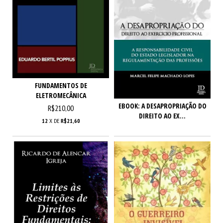
FUNDAMENTOS DE
ELETROMECÂNICA
EBOOK: A DESAPROPRIAÇÃO DO
R$210,00
DIREITO AO EX...
12
X DE
R$21,60