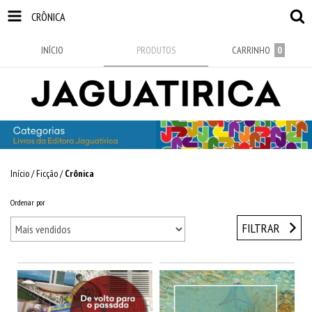
CRÔNICA
INÍCIO
PRODUTOS
CARRINHO
0
Início
/
Ficção
/
Crônica
Ordenar por
FILTRAR