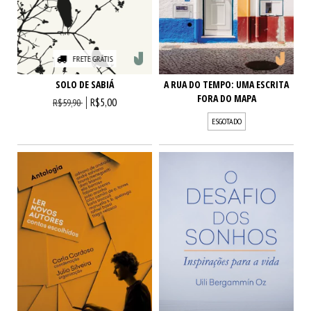
FRETE GRÁTIS
A RUA DO TEMPO: UMA ESCRITA
SOLO DE SABIÁ
FORA DO MAPA
R$5,00
R$59,90
ESGOTADO