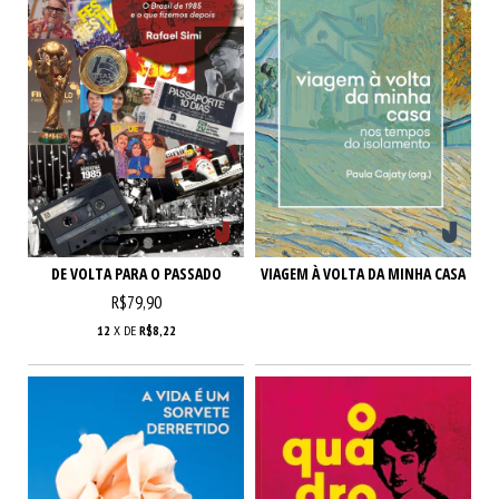
DE VOLTA PARA O PASSADO
VIAGEM À VOLTA DA MINHA CASA
R$79,90
12
X DE
R$8,22