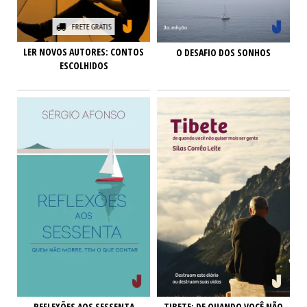
FRETE GRÁTIS
LER NOVOS AUTORES: CONTOS
O DESAFIO DOS SONHOS
ESCOLHIDOS
TIBETE: DE QUANDO VOCÊ NÃO
REFLEXÕES AOS SESSENTA