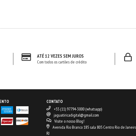
ATÉ 12 VEZES SEM JUROS
Com todos os cartões de crédito
MENTO
CONTATO
+55 (11) 97794-3000 (whatsapp)
jaguatiricadigital@gmail.com
Visite o nosso Blog!
Avenida Rio Branco 185 sala 805 Centro Rio de Janeir
RJ