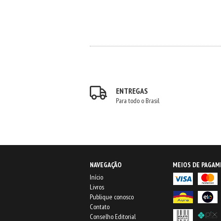
ENTREGAS
Para todo o Brasil
NAVEGAÇÃO
MEIOS DE PAGA
Início
Livros
Publique conosco
Contato
Conselho Editorial