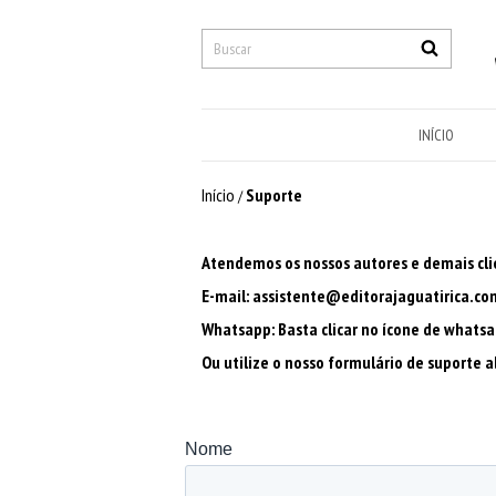
INÍCIO
Início
Suporte
/
Atendemos os nossos autores e demais cli
E-mail:
assistente@editorajaguatirica.co
Whatsapp: Basta clicar no ícone de whatsap
Ou utilize o nosso formulário de suporte a