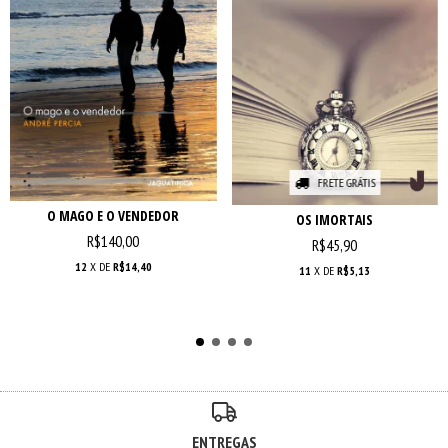
FRETE GRÁTIS
O MAGO E O VENDEDOR
OS IMORTAIS
R$140,00
R$45,90
12
X DE
R$14,40
11
X DE
R$5,13
ENTREGAS