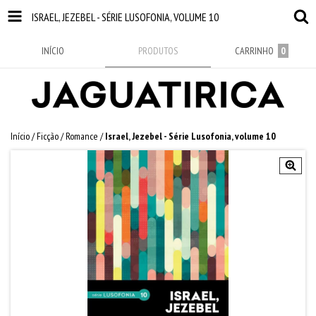
ISRAEL, JEZEBEL - SÉRIE LUSOFONIA, VOLUME 10
INÍCIO
PRODUTOS
CARRINHO
0
Início
/
Ficção
/
Romance
/
Israel, Jezebel - Série Lusofonia, volume 10