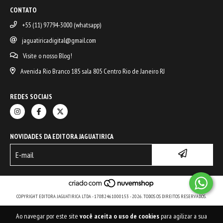
CONTATO
+55 (11) 97794-3000 (whatsapp)
jaguatiricadigital@gmail.com
Visite o nosso Blog!
Avenida Rio Branco 185 sala 805 Centro Rio de Janeiro RJ
REDES SOCIAIS
NOVIDADES DA EDITORA JAGUATIRICA
COPYRIGHT EDITORA JAGUATIRICA LTDA - 17082461000153 - 2026. TODOS OS DIREITOS RESERVADOS.
Ao navegar por este site
você aceita o uso de cookies
para agilizar a sua