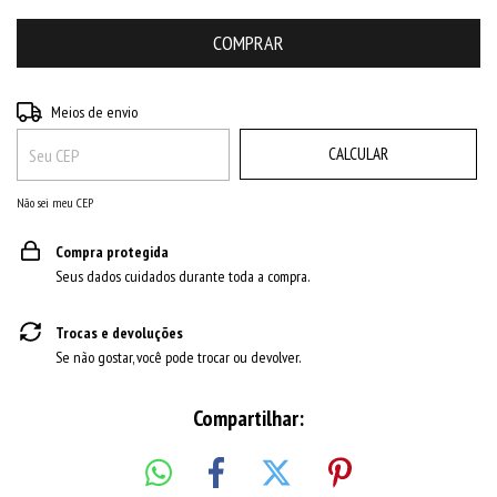
ALTERAR CEP
Entregas para o CEP:
Meios de envio
CALCULAR
Não sei meu CEP
Compra protegida
Seus dados cuidados durante toda a compra.
Trocas e devoluções
Se não gostar, você pode trocar ou devolver.
Compartilhar: