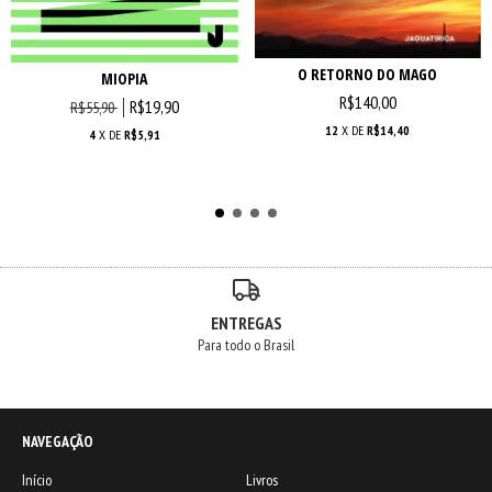
O RETORNO DO MAGO
MIOPIA
R$140,00
R$19,90
R$55,90
12
X DE
R$14,40
4
X DE
R$5,91
ENTREGAS
Para todo o Brasil
NAVEGAÇÃO
Início
Livros