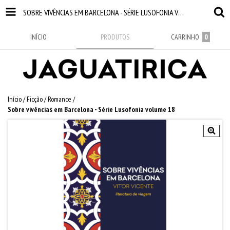
SOBRE VIVÊNCIAS EM BARCELONA - SÉRIE LUSOFONIA VOLUME 18
INÍCIO
PRODUTOS
CARRINHO
0
Início
/
Ficção
/
Romance
/
Sobre vivências em Barcelona - Série Lusofonia volume 18