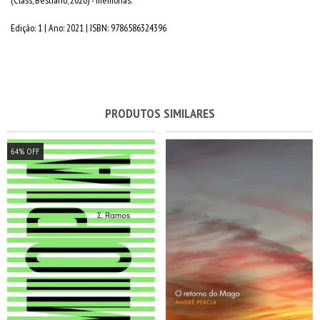
Edição: 1 | Ano: 2021 | ISBN: 9786586324396
PRODUTOS SIMILARES
64
%
OFF