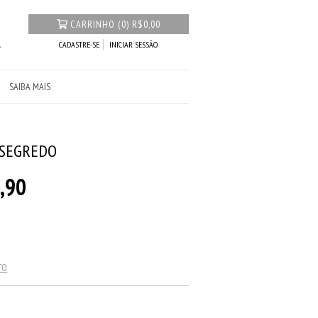
CARRINHO
(
0
)
R$0,00
CADASTRE-SE
INICIAR SESSÃO
SAIBA MAIS
 SEGREDO
,90
TO