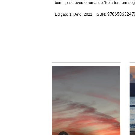
bem -, escreveu o romance ‘Bela tem um segr
97865863247
Edição: 1 | Ano: 2021 | ISBN: