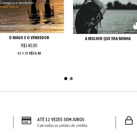
O MAGO E O VENDEDOR
A MULHER QUE ERA MINHA
R$140,00
12
X DE
R$14,40
ATÉ 12 VEZES SEM JUROS
Com todos os cartões de crédito