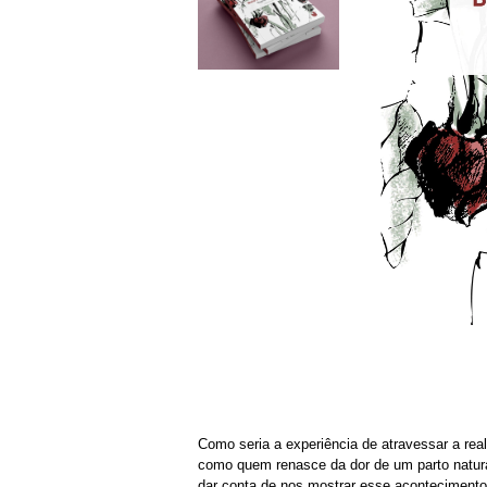
Como seria a experiência de atravessar a rea
como quem renasce da dor de um parto natura
dar conta de nos mostrar esse acontecimento