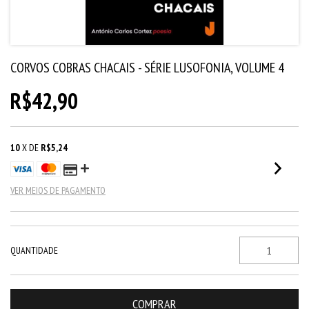
CORVOS COBRAS CHACAIS - SÉRIE LUSOFONIA, VOLUME 4
R$42,90
10
X DE
R$5,24
VER MEIOS DE PAGAMENTO
QUANTIDADE