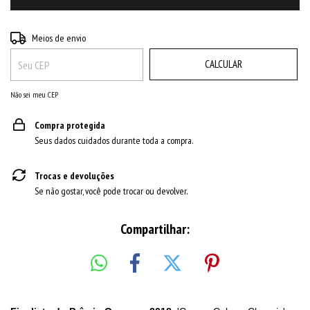
ALTERAR CEP
Entregas para o CEP:
Meios de envio
CALCULAR
Não sei meu CEP
Compra protegida
Seus dados cuidados durante toda a compra.
Trocas e devoluções
Se não gostar, você pode trocar ou devolver.
Compartilhar: