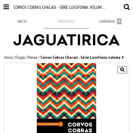
CORVOS COBRAS CHACAIS - SÉRIE LUSOFONIA, VOLUME 4
INÍCIO
PRODUTOS
CARRINHO
0
Início
/
Ficção
/
Poesia
/
Corvos Cobras Chacais - Série Lusofonia, volume 4