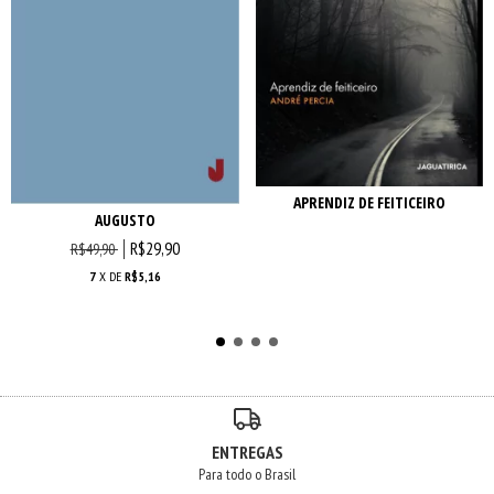
APRENDIZ DE FEITICEIRO
AUGUSTO
R$29,90
R$49,90
7
X DE
R$5,16
ENTREGAS
Para todo o Brasil