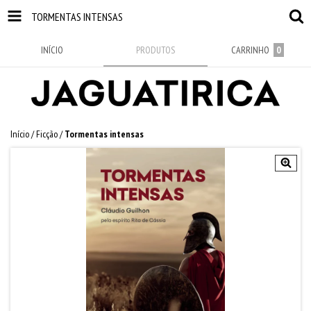
TORMENTAS INTENSAS
INÍCIO
PRODUTOS
CARRINHO
0
Início
/
Ficção
/
Tormentas intensas