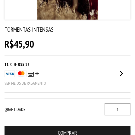
TORMENTAS INTENSAS
R$45,90
11
X DE
R$5,13
VER MEIOS DE PAGAMENTO
QUANTIDADE