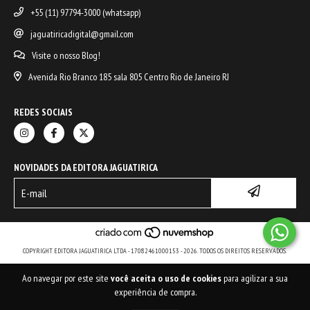
+55 (11) 97794-3000 (whatsapp)
jaguatiricadigital@gmail.com
Visite o nosso Blog!
Avenida Rio Branco 185 sala 805 Centro Rio de Janeiro RJ
REDES SOCIAIS
NOVIDADES DA EDITORA JAGUATIRICA
COPYRIGHT EDITORA JAGUATIRICA LTDA - 17082461000153 - 2026. TODOS OS DIREITOS RESERVADOS.
Ao navegar por este site
você aceita o uso de cookies
para agilizar a sua
experiência de compra.