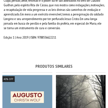
Culpa, perdão, amor, reflexão e o poder da fé são abordados no livro de Cláudio
Guilhon, pelo espírito Rita de Cássia, que nos mostra como indagações, motivações,
a recapitulação de vida pregressa e as leis divinas são caminhos de evolução e
aprendizado. Em meio a um exército invencível, temos a peregrinação do soldado
Longino e seu arrependimento por ter perfurado Jesus Cristo. Em uma longa
jornada em busca de perdão e pela família do profeta, em especial de Maria, ele
se torna um instrumento de cura e conversão.
Edição: 1 | Ano: 2019 | ISBN: 9788556622211
PRODUTOS SIMILARES
40
%
OFF