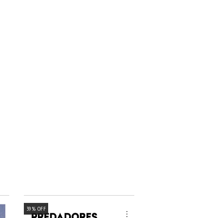
39
%
OFF