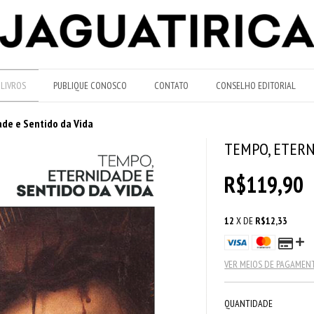
LIVROS
PUBLIQUE CONOSCO
CONTATO
CONSELHO EDITORIAL
de e Sentido da Vida
TEMPO, ETERN
R$119,90
12
X DE
R$12,33
VER MEIOS DE PAGAMEN
QUANTIDADE