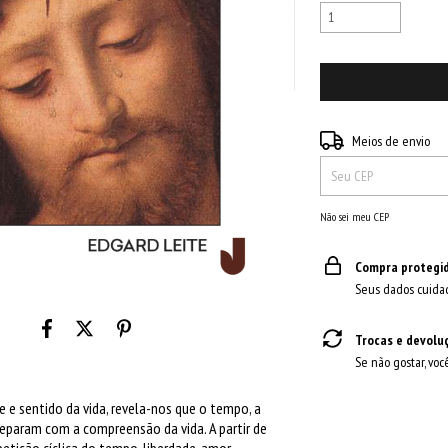
Entregas para o CEP:
Meios de envio
Não sei meu CEP
Compra protegi
Seus dados cuida
Trocas e devolu
Se não gostar, voc
e e sentido da vida, revela-nos que o tempo, a
deparam com a compreensão da vida. A partir de
tição cíclica do tempo, liberdade, amor,