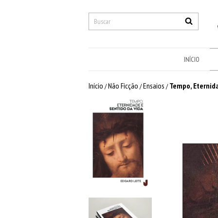
INÍCIO
Início
Não Ficção
Ensaios
Tempo, Eternida
/
/
/