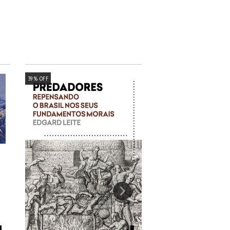
39
%
OFF