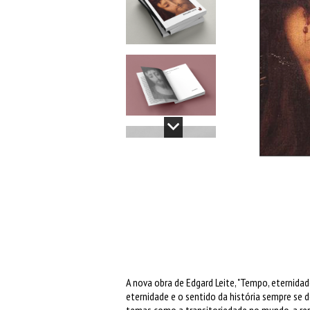
A nova obra de Edgard Leite, "Tempo, eternidad
eternidade e o sentido da história sempre se 
temas como a transitoriedade no mundo, a repe