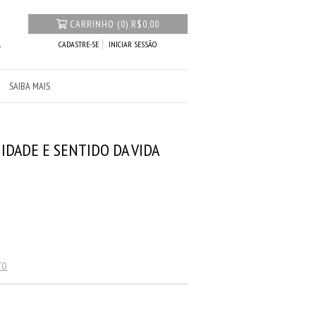
CARRINHO
(
0
)
R$0,00
CADASTRE-SE
INICIAR SESSÃO
SAIBA MAIS
IDADE E SENTIDO DA VIDA
TO