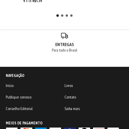
9
X DE
R$5,39
ENTREGAS
Para todo o Brasil
NAVEGAÇÃO
Início
Livros
Publique conosco
Contato
Conselho Editorial
Saiba mais
MEIOS DE PAGAMENTO