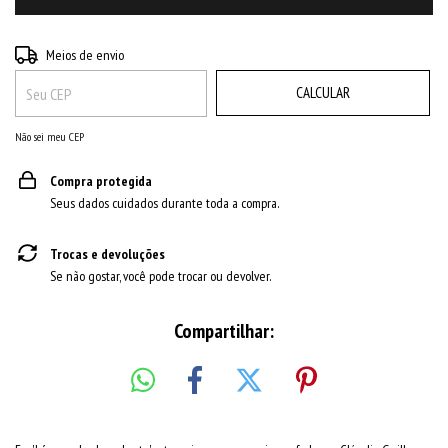
ALTERAR CEP
Entregas para o CEP:
Meios de envio
CALCULAR
Não sei meu CEP
Compra protegida
Seus dados cuidados durante toda a compra.
Trocas e devoluções
Se não gostar, você pode trocar ou devolver.
Compartilhar: