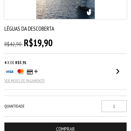
LÉGUAS DA DESCOBERTA
R$19,90
R$42,90
4
X DE
R$5,91
VER MEIOS DE PAGAMENTO
QUANTIDADE