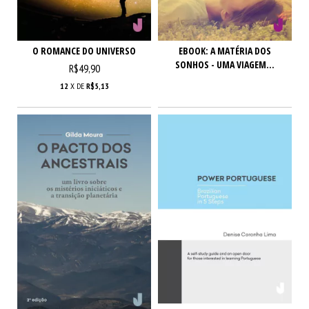
O ROMANCE DO UNIVERSO
EBOOK: A MATÉRIA DOS
SONHOS - UMA VIAGEM...
R$49,90
12
X DE
R$5,13