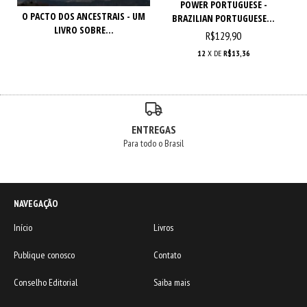
POWER PORTUGUESE -
O PACTO DOS ANCESTRAIS - UM
BRAZILIAN PORTUGUESE...
LIVRO SOBRE...
R$129,90
12
X DE
R$13,36
ENTREGAS
Para todo o Brasil
NAVEGAÇÃO
Início
Livros
Publique conosco
Contato
Conselho Editorial
Saiba mais