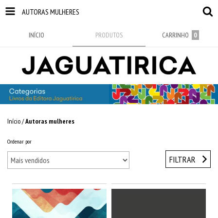
AUTORAS MULHERES
INÍCIO
PRODUTOS
CARRINHO
0
Início
/
Autoras mulheres
Ordenar por
FILTRAR