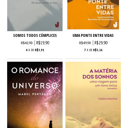
SOMOS TODOS CÚMPLICES
UMA PONTE ENTRE VIDAS
R$19,90
R$29,90
R$42,90
R$49,90
4
X DE
R$5,91
7
X DE
R$5,16