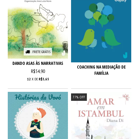
FRETE GRÁTIS
DANDO ASAS ÀS NARRATIVAS
COACHING NA MEDIAÇÃO DE
R$54,90
FAMÍLIA
12
X DE
R$5,65
77
%
OFF